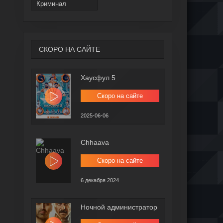
Криминал
СКОРО НА САЙТЕ
Хаусфул 5
Скоро на сайте
2025-06-06
Chhaava
Скоро на сайте
6 декабря 2024
Ночной администратор