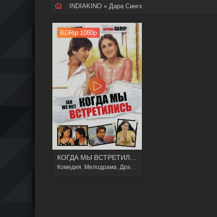
INDIAKINO
» Дара Сингх
BDRip 1080p
КОГДА МЫ ВСТРЕТИЛИСЬ
Комедия
,
Мелодрама
,
Драма