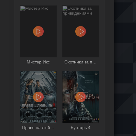
Мистер Икс
Охотники за привидениями
Право на любовь 2
Бунтарь 4