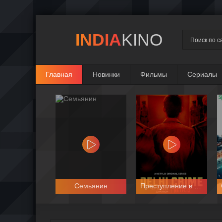
INDIA
KINO
Главная
Новинки
Фильмы
Сериалы
Семьянин
Преступление в Дели