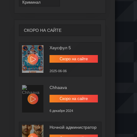
Криминал
СКОРО НА САЙТЕ
Хаусфул 5
Скоро на сайте
2025-06-06
Chhaava
Скоро на сайте
6 декабря 2024
Ночной администратор