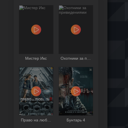
Мистер Икс
Охотники за привидениями
Право на любовь 2
Бунтарь 4