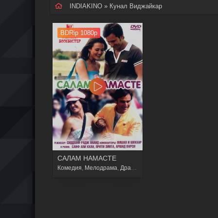
INDIAKINO
» Кунал Виджайкар
BDRip 1080p
САЛАМ НАМАСТЕ
Комедия
,
Мелодрама
,
Драма