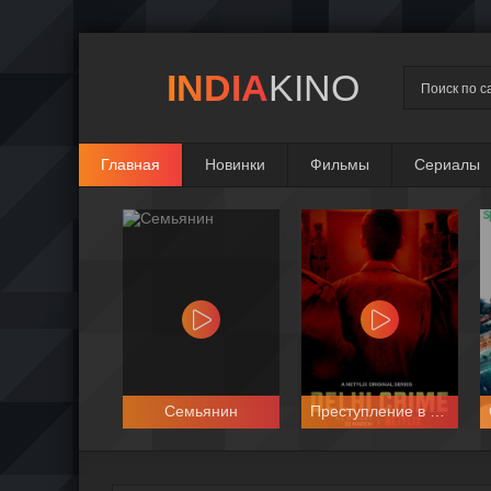
INDIA
KINO
Главная
Новинки
Фильмы
Сериалы
Семьянин
Преступление в Дели