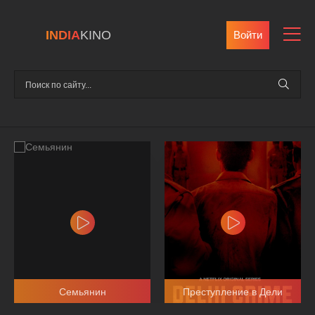
INDIA
KINO
Войти
Семьянин
Преступление в Дели