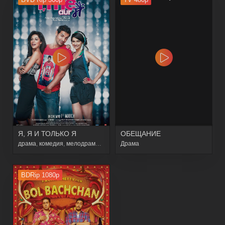
Я, Я И ТОЛЬКО Я
ОБЕЩАНИЕ
драма
,
комедия
,
мелодрама
,
мюзикл
Драма
BDRip 1080p