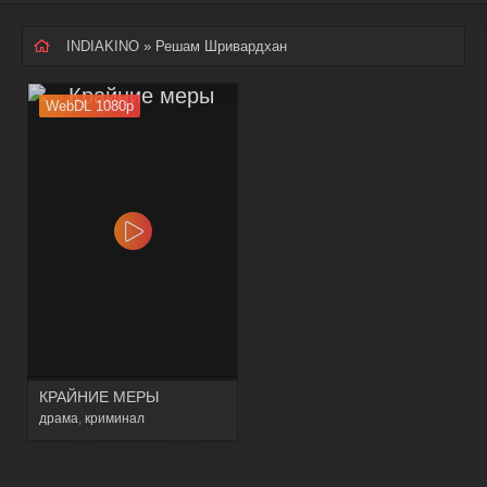
INDIAKINO
» Решам Шривардхан
WebDL 1080p
КРАЙНИЕ МЕРЫ
драма
,
криминал