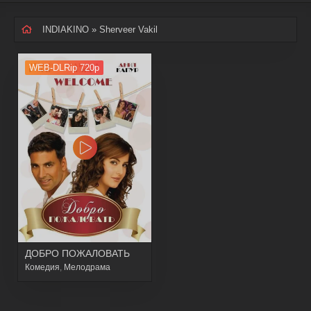
INDIAKINO
» Sherveer Vakil
WEB-DLRip 720p
ДОБРО ПОЖАЛОВАТЬ
Комедия
,
Мелодрама