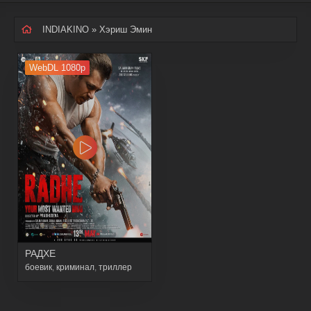
INDIAKINO
» Хэриш Эмин
WebDL 1080p
РАДХЕ
боевик
,
криминал
,
триллер