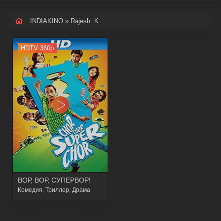
INDIAKINO
» Rajesh. K.
HDTV 360p
ВОР, ВОР, СУПЕРВОР!
Комедия
,
Триллер
,
Драма