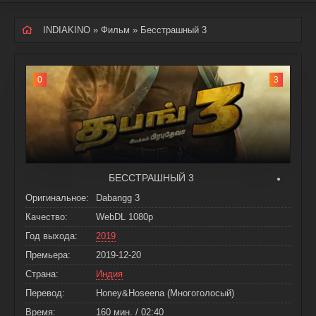
INDIAKINO
»
Фильм
» Бесстрашный 3
0
3
БЕССТРАШНЫЙ 3
Оригинальное:
Dabangg 3
Качество:
WebDL 1080p
Год выхода:
2019
Премьера:
2019-12-20
Страна:
Индия
Перевод:
Honey&Hoseena (Многоголосый)
Время:
160 мин. / 02:40