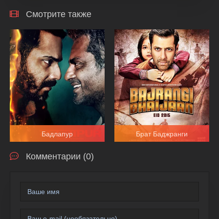
Смотрите также
Бадлапур
Брат Баджранги
Комментарии (0)