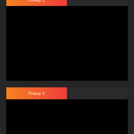
Плеер 2
Плеер 3