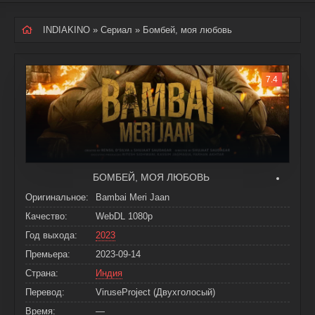
INDIAKINO
»
Сериал
» Бомбей, моя любовь
7.4
БОМБЕЙ, МОЯ ЛЮБОВЬ
Оригинальное:
Bambai Meri Jaan
Качество:
WebDL 1080p
Год выхода:
2023
Премьера:
2023-09-14
Страна:
Индия
Перевод:
ViruseProject (Двухголосый)
Время:
—