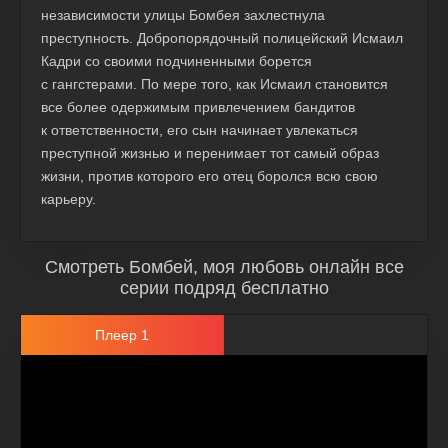
независимости улицы Бомбея захлестнула
преступность. Добропорядочный полицейский Исмаил
Кадри со своими подчиненными борется
с гангстерами. По мере того, как Исмаил становится
все более одержимым привлечением бандитов
к ответственности, его сын начинает увлекаться
преступной жизнью и перенимает тот самый образ
жизни, против которого его отец боролся всю свою
карьеру.
Смотреть Бомбей, моя любовь онлайн все
серии подряд бесплатно
Плеер 1