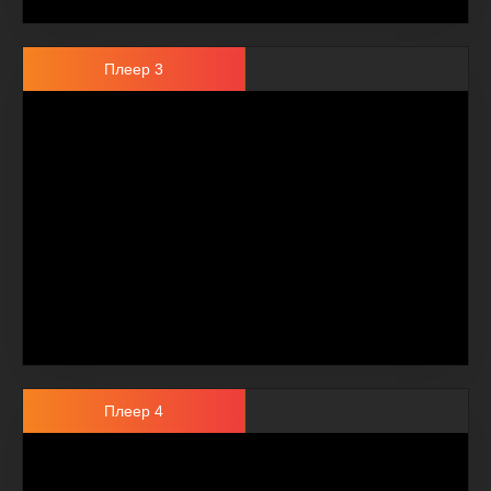
Плеер 3
Плеер 4