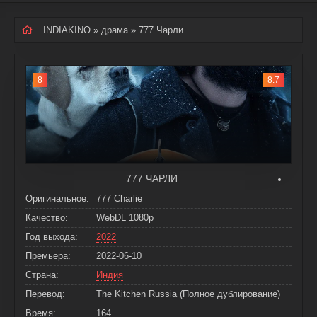
INDIAKINO
»
драма
» 777 Чарли
8
8.7
777 ЧАРЛИ
Оригинальное:
777 Charlie
Качество:
WebDL 1080p
Год выхода:
2022
Премьера:
2022-06-10
Страна:
Индия
Перевод:
The Kitchen Russia (Полное дублирование)
Время:
164