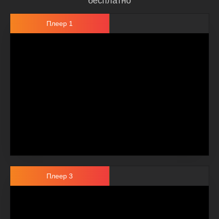
бесплатно
Плеер 1
Плеер 3