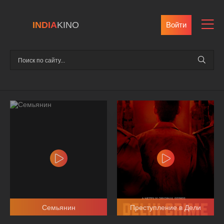
INDIA
KINO
Войти
Семьянин
Преступление в Дели