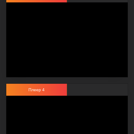
Плеер 4