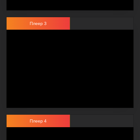
Плеер 3
Плеер 4