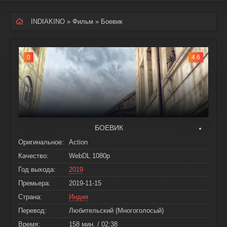
INDIAKINO
»
Фильм
» Боевик
0
4.6
БОЕВИК
Оригинальное:
Action
Качество:
WebDL 1080p
Год выхода:
2019
Премьера:
2019-11-15
Страна:
Индия
Перевод:
Любительский (Многоголосый)
Время:
158 мин. / 02:38