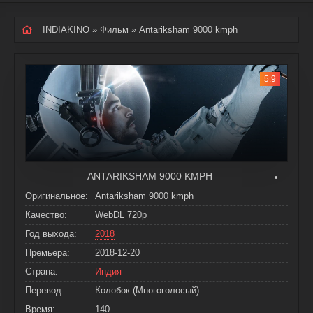
INDIAKINO
»
Фильм
» Antariksham 9000 kmph
5.9
ANTARIKSHAM 9000 KMPH
Оригинальное:
Antariksham 9000 kmph
Качество:
WebDL 720p
Год выхода:
2018
Премьера:
2018-12-20
Страна:
Индия
Перевод:
Колобок (Многоголосый)
Время:
140