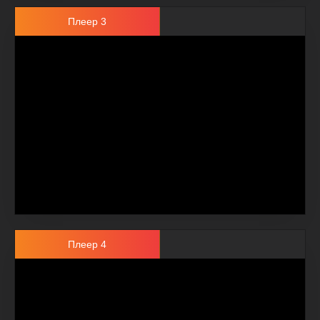
Плеер 3
Плеер 4