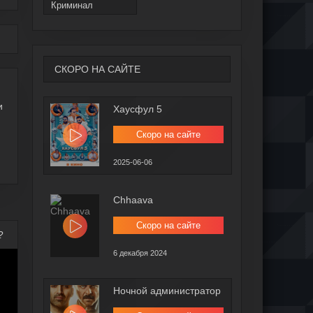
Криминал
СКОРО НА САЙТЕ
и
Хаусфул 5
Скоро на сайте
2025-06-06
Chhaava
Скоро на сайте
?
6 декабря 2024
Ночной администратор