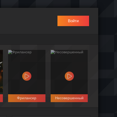
Войти
Фрилансер
Несовершенный