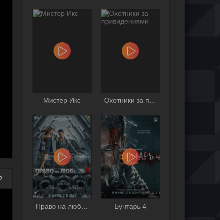
Мистер Икс
Охотники за привидениями
?
Право на любовь 2
Бунтарь 4