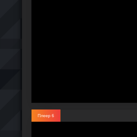
Плеер 6