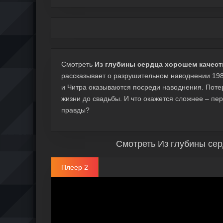
Смотреть
Из глубины сердца хорошем качеств
рассказывает о разрушительном наводнении 19
и Читра оказываются посреди наводнения. Потер
жизни до свадьбы. И что окажется сложнее – п
правды?
Смотреть Из глубины сер
Плеер 2