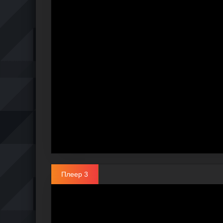
Плеер 3