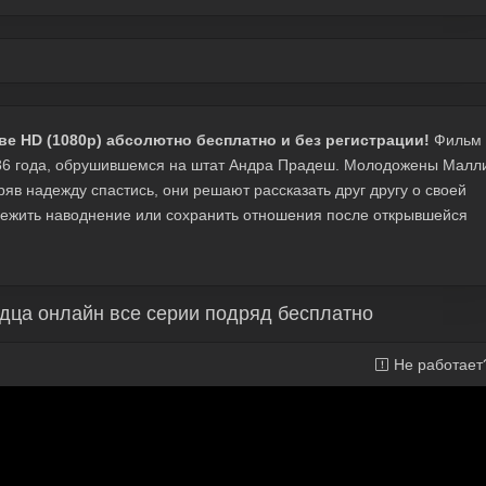
е HD (1080p) абсолютно бесплатно и без регистрации!
Фильм
86 года, обрушившемся на штат Андра Прадеш. Молодожены Малл
яв надежду спастись, они решают рассказать друг другу о своей
ережить наводнение или сохранить отношения после открывшейся
дца онлайн все серии подряд бесплатно
Не работает