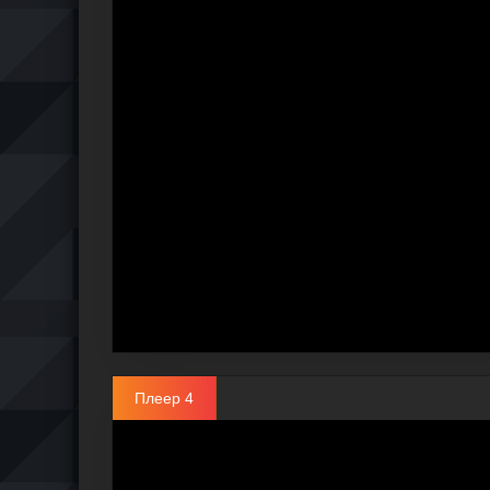
Плеер 4