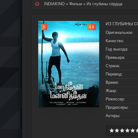
INDIAKINO
»
Фильм
» Из глубины сердца
ИЗ ГЛУБИНЫ С
0
4.8
Оригинальное:
Качество:
Год выхода:
Премьера:
Страна:
Перевод:
Время:
Жанр:
Режиссер:
Продюсеры:
Актеры: