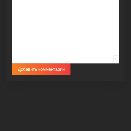
Вставить защищенную ссылку
Вставить смайлик
Вставка скрытого текста
Вставка цитаты
Вставка спойлера
0
Добавить комментарий