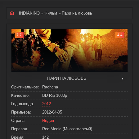
INDIAKINO
»
Фильм
» Пари на любовь
7.7
4.4
ПАРИ НА ЛЮБОВЬ
Оригинальное:
Rachcha
Качество:
BD Rip 1080p
Год выхода:
2012
Премьера:
2012-04-05
Страна:
Индия
Перевод:
Red Media (Многоголосый)
Время:
142