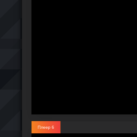
Плеер 6