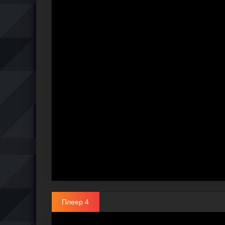
Плеер 4