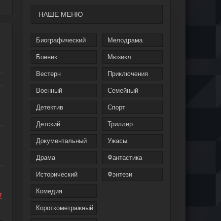
НАШЕ МЕНЮ
Биографический
Мелодрама
Боевик
Мюзикл
Вестерн
Приключения
Военный
Семейный
Детектив
Спорт
Детский
Триллер
Документальный
Ужасы
Драма
Фантастика
Исторический
Фэнтези
Комедия
т
Короткометражный