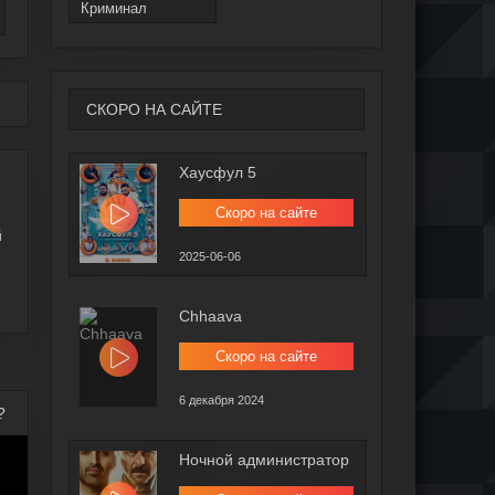
Криминал
СКОРО НА САЙТЕ
Хаусфул 5
Скоро на сайте
й
2025-06-06
Chhaava
Скоро на сайте
6 декабря 2024
?
Ночной администратор