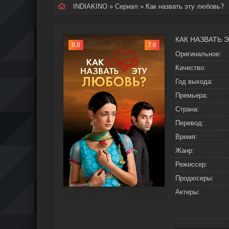
INDIAKINO
»
Сериал
» Как назвать эту любовь?
КАК НАЗВАТЬ 
8.8
7.6
Оригинальное:
Качество:
Год выхода:
Премьера:
Страна:
Перевод:
Время:
Жанр:
Режиссер:
Продюсеры:
Актеры: