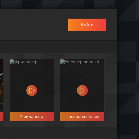
Войти
Фрилансер
Несовершенный