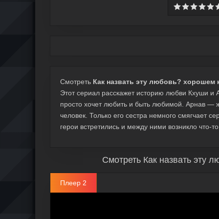
Смотреть
Как назвать эту любовь? хорошем к
Этот сериал расскажет историю любви Кхуши и 
просто хочет любить и быть любимой. Арнав — 
человек. Только его сестра немного смягчает с
герои встретились и между ними возникло что-т
Смотреть Как назвать эту л
Плеер 2