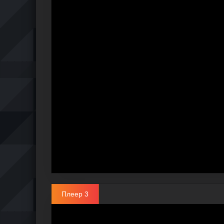
Плеер 3