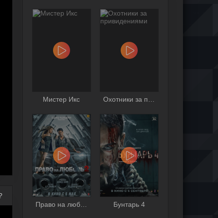
Мистер Икс
Охотники за привидениями
?
Право на любовь 2
Бунтарь 4