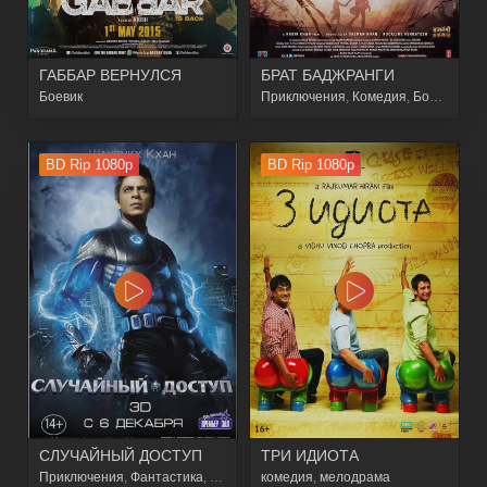
ГАББАР ВЕРНУЛСЯ
БРАТ БАДЖРАНГИ
Боевик
Приключения
,
Комедия
,
Боевик
,
Зар
BD Rip 1080p
BD Rip 1080p
СЛУЧАЙНЫЙ ДОСТУП
ТРИ ИДИОТА
Приключения
,
Фантастика
,
Боевик
комедия
,
мелодрама