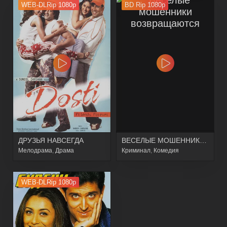
WEB-DLRip 1080p
BD Rip 1080p
ДРУЗЬЯ НАВСЕГДА
ВЕСЕЛЫЕ МОШЕННИКИ ВОЗВРАЩАЮТСЯ
Мелодрама
,
Драма
Криминал
,
Комедия
WEB-DLRip 1080p