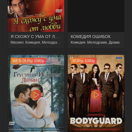
Я СХОЖУ С УМА ОТ ЛЮБВИ
КОМЕДИЯ ОШИБОК
Мюзикл
,
Комедия
,
Мелодрама
,
Драма
Комедия
,
Мелодрама
,
Драма
WEB-DLRip 1080p
BDRip 1080p