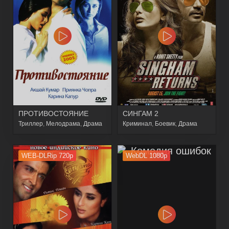
ПРОТИВОСТОЯНИЕ
СИНГАМ 2
Триллер
,
Мелодрама
,
Драма
Криминал
,
Боевик
,
Драма
WEB-DLRip 720p
WebDL 1080p