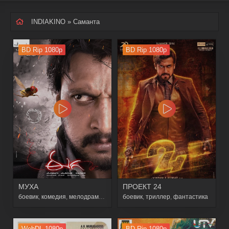
INDIAKINO
» Саманта
BD Rip 1080p
BD Rip 1080p
МУХА
ПРОЕКТ 24
боевик
,
комедия
,
мелодрама
,
фэнтези
боевик
,
триллер
,
фантастика
WebDL 1080p
BD Rip 1080p