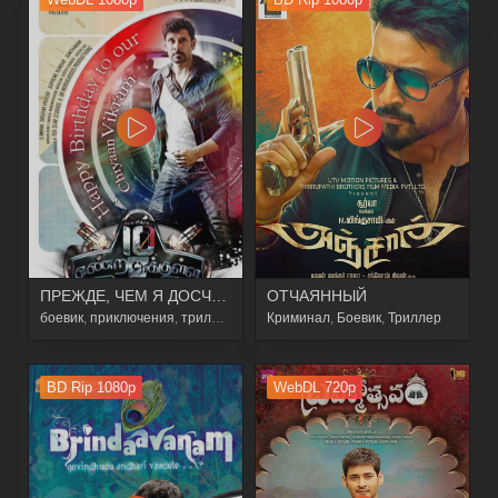
ПРЕЖДЕ, ЧЕМ Я ДОСЧИТАЮ ДО 10
ОТЧАЯННЫЙ
боевик
,
приключения
,
триллер
Криминал
,
Боевик
,
Триллер
BD Rip 1080p
WebDL 720p