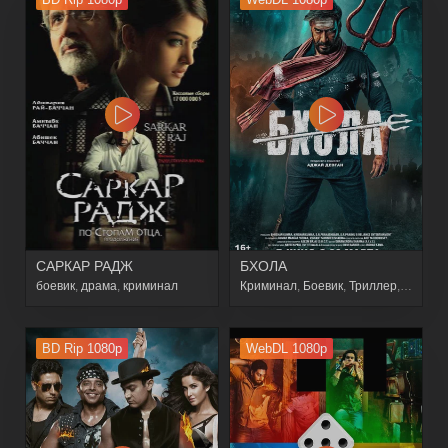
САРКАР РАДЖ
БХОЛА
боевик
,
драма
,
криминал
Криминал
,
Боевик
,
Триллер
,
Драма
BD Rip 1080p
WebDL 1080p