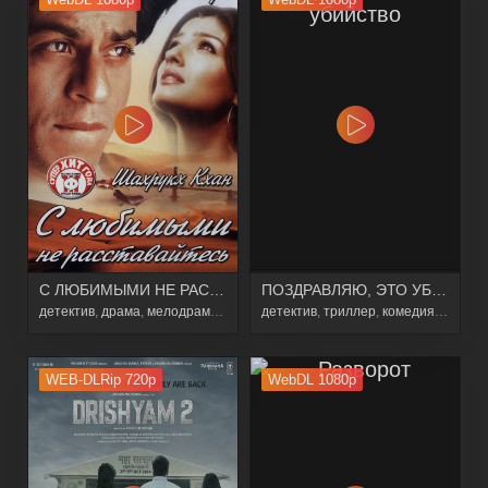
С ЛЮБИМЫМИ НЕ РАССТАВАЙТЕСЬ
ПОЗДРАВЛЯЮ, ЭТО УБИЙСТВО
детектив
,
драма
,
мелодрама
,
триллер
детектив
,
триллер
,
комедия
,
кримин
WEB-DLRip 720p
WebDL 1080p