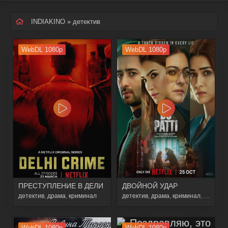
INDIAKINO
» детектив
WebDL 1080p
WebDL 1080p
ПРЕСТУПЛЕНИЕ В ДЕЛИ
ДВОЙНОЙ УДАР
детектив
,
драма
,
криминал
детектив
,
драма
,
криминал
,
триллер
WebDL 1080p
WebDL 1080p