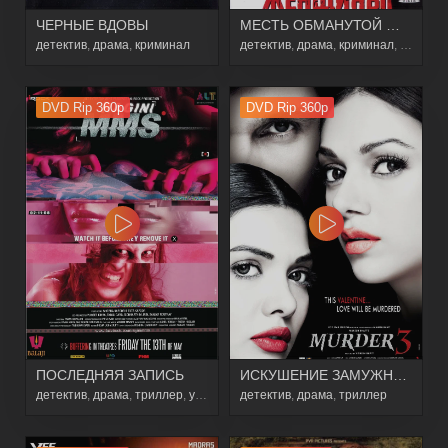
ЧЕРНЫЕ ВДОВЫ
МЕСТЬ ОБМАНУТОЙ ЖЕНЩИНЫ
детектив
,
драма
,
криминал
детектив
,
драма
,
криминал
,
триллер
DVD Rip 360p
DVD Rip 360p
ПОСЛЕДНЯЯ ЗАПИСЬ
ИСКУШЕНИЕ ЗАМУЖНЕЙ ЖЕНЩИНЫ 3
детектив
,
драма
,
триллер
,
ужасы
детектив
,
драма
,
триллер