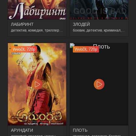
ЛАБИРИНТ
ЗЛОДЕЙ
детектив
,
комедия
,
триллер
,
ужасы
боевик
,
детектив
,
криминал
,
трилле
WebDL 720p
WebDL 720p
АРУНДАТИ
ПЛОТЬ