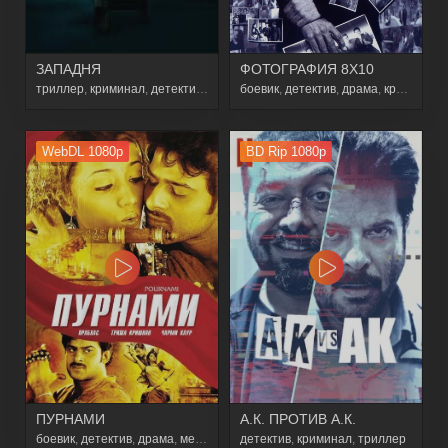
ЗАПАДНЯ
ФОТОГРАФИЯ 8X10
триллер
,
криминал
,
детектив
,
мистика
боевик
,
детектив
,
драма
,
криминал
,
WebDL 1080p
BD Rip 1080p
ПУРНАМИ
А.К. ПРОТИВ А.К.
боевик
,
детектив
,
драма
,
мелодрама
детектив
,
криминал
,
триллер