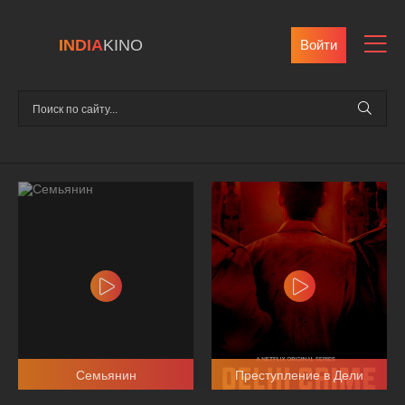
INDIA
KINO
Войти
Семьянин
Преступление в Дели