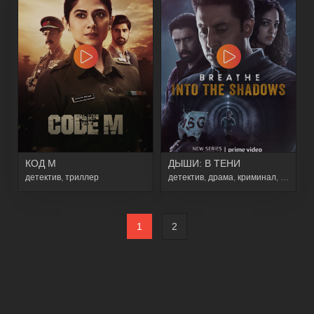
КОД М
ДЫШИ: В ТЕНИ
детектив
,
триллер
детектив
,
драма
,
криминал
,
триллер
1
2