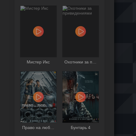
Мистер Икс
Охотники за привидениями
Право на любовь 2
Бунтарь 4