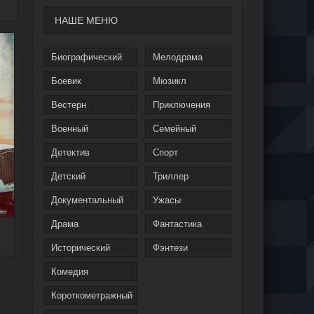
НАШЕ МЕНЮ
Биографический
Мелодрама
Боевик
Мюзикл
Вестерн
Приключения
Военный
Семейный
Детектив
Спорт
Детский
Триллер
Документальный
Ужасы
Драма
Фантастика
Исторический
Фэнтези
Комедия
Короткометражный