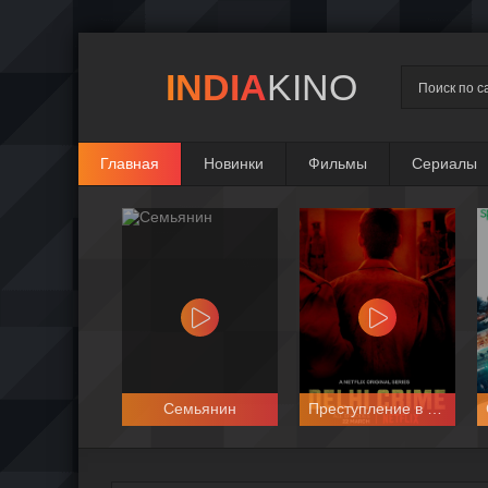
INDIA
KINO
Главная
Новинки
Фильмы
Сериалы
Семьянин
Преступление в Дели