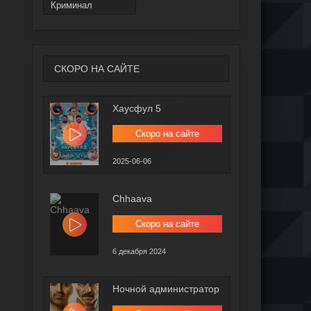
Криминал
СКОРО НА САЙТЕ
Хаусфул 5
Скоро на сайте
2025-06-06
Chhaava
Скоро на сайте
6 декабря 2024
Ночной администратор