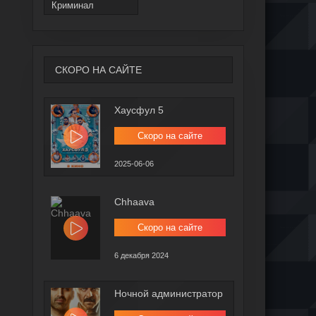
Криминал
СКОРО НА САЙТЕ
Хаусфул 5
Скоро на сайте
2025-06-06
Chhaava
Скоро на сайте
6 декабря 2024
Ночной администратор