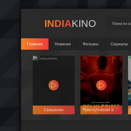
INDIA
KINO
Главная
Новинки
Фильмы
Сериалы
Семьянин
Преступление в Дели