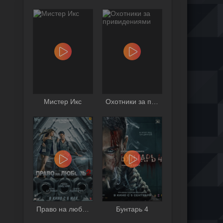
Мистер Икс
Охотники за привидениями
Право на любовь 2
Бунтарь 4