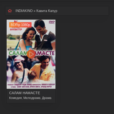
INDIAKINO
» Кавита Капур
BDRip 1080p
САЛАМ НАМАСТЕ
Комедия
,
Мелодрама
,
Драма