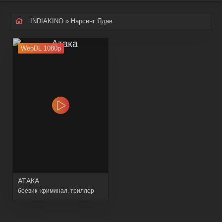
INDIAKINO
» Нарсинг Ядав
WebDL 1080p
АТАКА
боевик
,
криминал
,
триллер