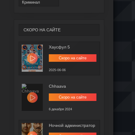
Криминал
СКОРО НА САЙТЕ
Хаусфул 5
Скоро на сайте
2025-06-06
Chhaava
Скоро на сайте
6 декабря 2024
Ночной администратор