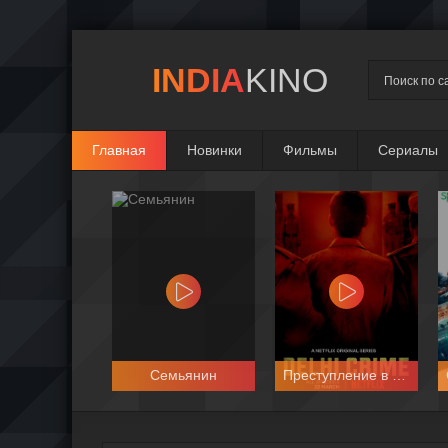
INDIA
KINO
Главная
Новинки
Фильмы
Сериалы
Семьянин
Преступление в Дели