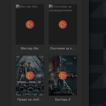
Мистер Икс
Охотники за привидениями
Право на любовь 2
Бунтарь 4