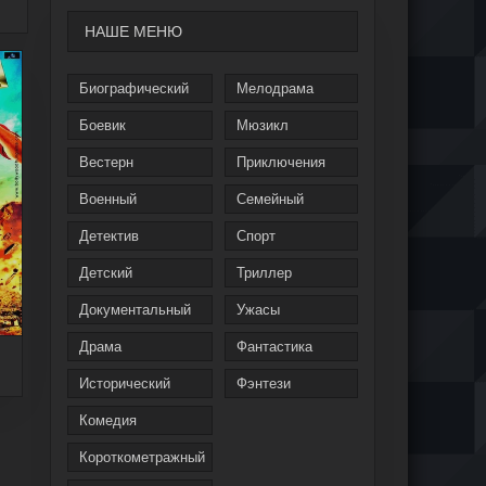
НАШЕ МЕНЮ
Биографический
Мелодрама
Боевик
Мюзикл
Вестерн
Приключения
Военный
Семейный
Детектив
Спорт
Детский
Триллер
Документальный
Ужасы
Драма
Фантастика
Исторический
Фэнтези
Комедия
Короткометражный