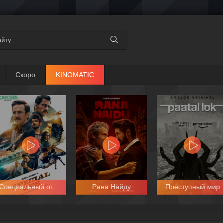
Скоро
KINOMATIC
Специальный отряд
Рана Найду
Преступный мир