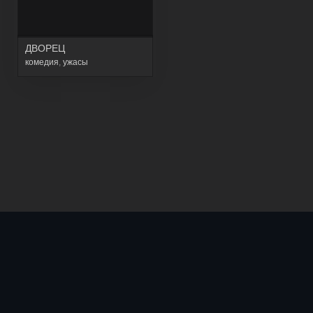
ДВОРЕЦ
комедия
,
ужасы