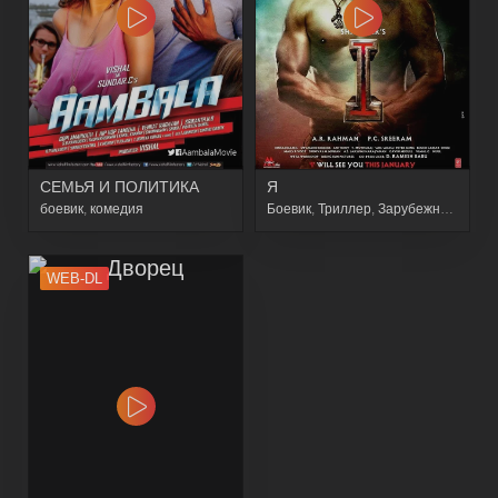
СЕМЬЯ И ПОЛИТИКА
Я
боевик
,
комедия
Боевик
,
Триллер
,
Зарубежный
,
Драм
WEB-DL