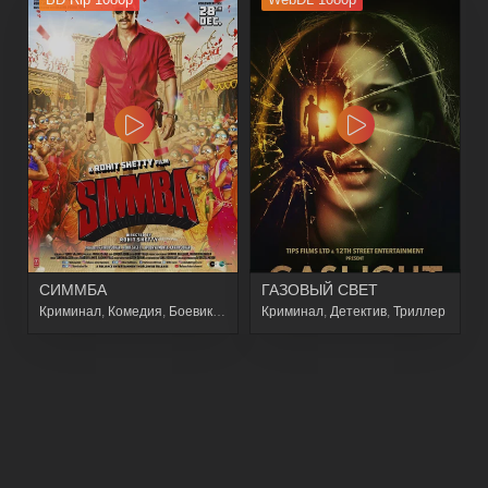
СИММБА
ГАЗОВЫЙ СВЕТ
Криминал
,
Комедия
,
Боевик
,
Зарубежный
Криминал
,
Драма
,
Детектив
,
Триллер