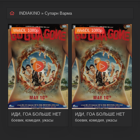
INDIAKINO
» Супарн Варма
WebDL 1080p
WebDL 1080p
ИДИ, ГОА БОЛЬШЕ НЕТ
ИДИ, ГОА БОЛЬШЕ НЕТ
боевик
,
комедия
,
ужасы
боевик
,
комедия
,
ужасы