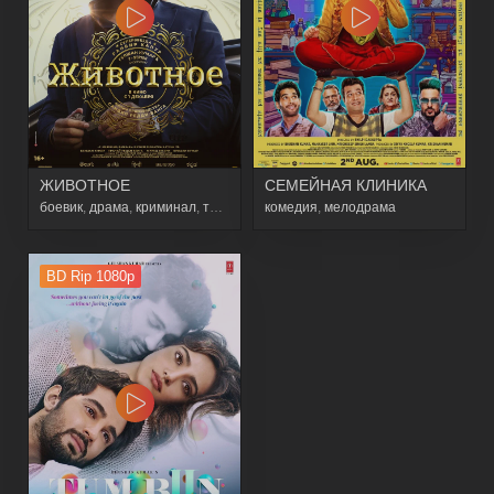
ЖИВОТНОЕ
СЕМЕЙНАЯ КЛИНИКА
боевик
,
драма
,
криминал
,
триллер
комедия
,
мелодрама
BD Rip 1080p