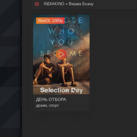
INDIAKINO
» Вишва Бхану
WebDL 1080p
ДЕНЬ ОТБОРА
драма
,
спорт