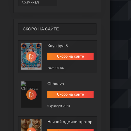
Криминал
СКОРО НА САЙТЕ
Хаусфул 5
Скоро на сайте
2025-06-06
Chhaava
Скоро на сайте
6 декабря 2024
Ночной администратор