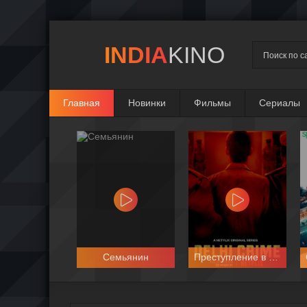
INDIA
KINO
Главная
Новинки
Фильмы
Сериалы
Семьянин
Преступление в Дели