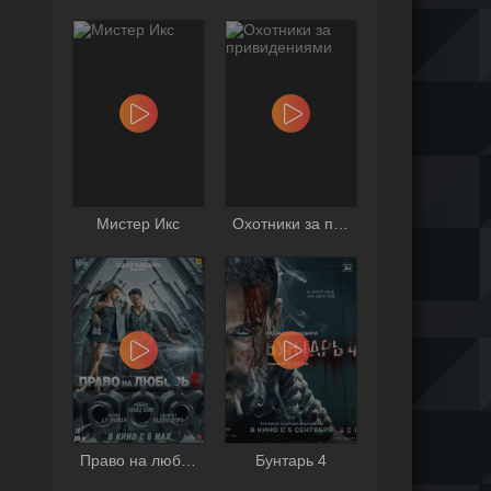
Мистер Икс
Охотники за привидениями
Право на любовь 2
Бунтарь 4