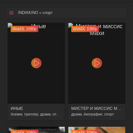
INDIAKINO
» спорт
WebDL 1080p
WebDL 1080p
ИНЫЕ
МИСТЕР И МИССИС МАХИ
боевик
,
триллер
,
драма
,
спорт
драма
,
биография
,
спорт
WebDL 1080p
WebDL 1080p