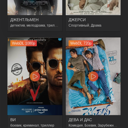
ДЖЕНТЛЬМЕН
ДЖЕРСИ
детектив
,
мелодрама
,
триллер
Спортивный
,
Драма
WebDL 1080p
WebDL 720p
ВИ
ДЕВА И ДАС
боевик
,
криминал
,
триллер
Комедия
,
Боевик
,
Зарубежный
,
Дра