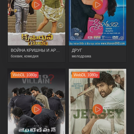
ВОЙНА КРИШНЫ И АРДЖУНЫ
ДРУГ
боевик
,
комедия
мелодрама
WebDL 1080p
WebDL 1080p