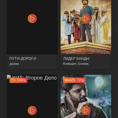
ПУТИ-ДОРОГИ
ЛИДЕР БАНДЫ
драма
Комедия
,
Боевик
TS 1080p
WebDL 720p