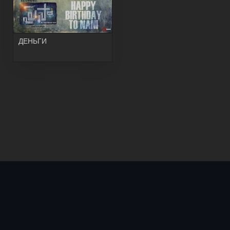
ДЕНЬГИ