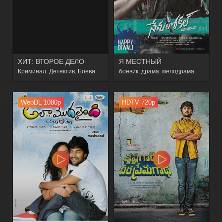
ХИТ: ВТОРОЕ ДЕЛО
Я МЕСТНЫЙ
Криминал
,
Детектив
,
Боевик
,
Триллер
боевик
,
Драма
,
драма
,
мелодрама
WebDL 1080p
HDTV 720p