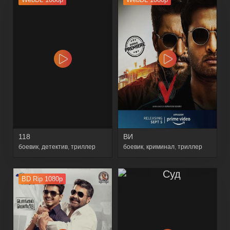
118
ВИ
боевик
,
детектив
,
триллер
боевик
,
криминал
,
триллер
BD Rip 1080p