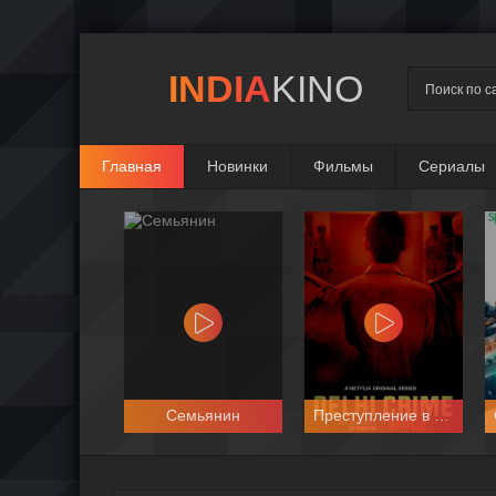
INDIA
KINO
Главная
Новинки
Фильмы
Сериалы
Семьянин
Преступление в Дели