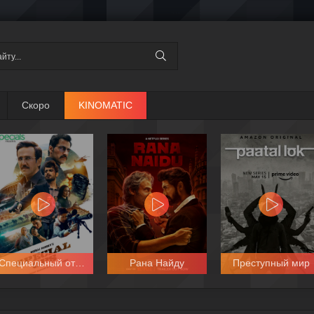
Скоро
KINOMATIC
Специальный отряд
Рана Найду
Преступный мир