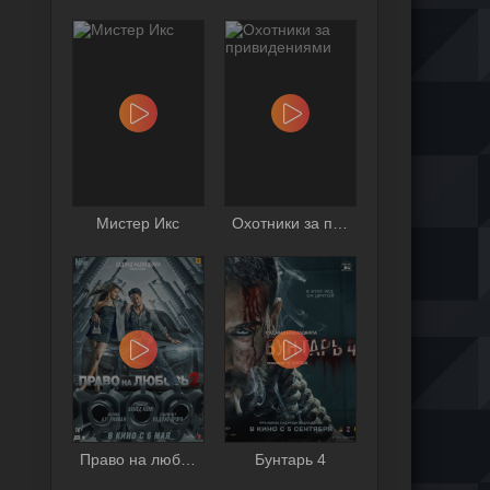
Мистер Икс
Охотники за привидениями
Право на любовь 2
Бунтарь 4