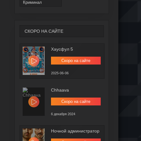
Криминал
СКОРО НА САЙТЕ
Хаусфул 5
Скоро на сайте
2025-06-06
Chhaava
Скоро на сайте
6 декабря 2024
Ночной администратор