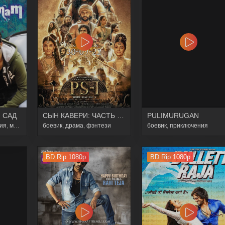
 САД
СЫН КАВЕРИ: ЧАСТЬ ПЕРВАЯ
PULIMURUGAN
ия
,
мелодрама
,
боевик
мюзикл
,
драма
,
фэнтези
боевик
,
приключения
BD Rip 1080p
BD Rip 1080p