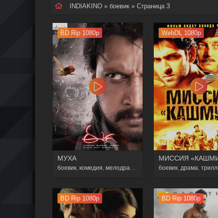
INDIAKINO
» боевик » Страница 3
BD Rip 1080p
WebDL 1080p
МУХА
МИССИЯ «КАШМ
боевик
,
комедия
,
мелодрама
,
фэнтези
боевик
,
драма
,
трилл
BD Rip 1080p
BD Rip 1080p