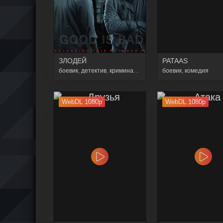
ЗЛОДЕЙ
PATAAS
боевик
,
детектив
,
криминал
,
триллер
боевик
,
комедия
WebDL 1080p
WebDL 1080p