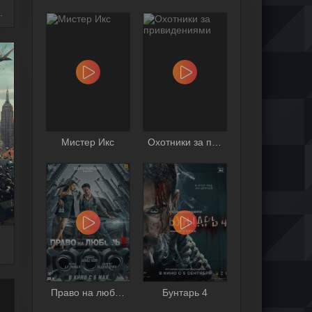
Мистер Икс
Охотники за привидениями
Право на любовь 2
Бунтарь 4