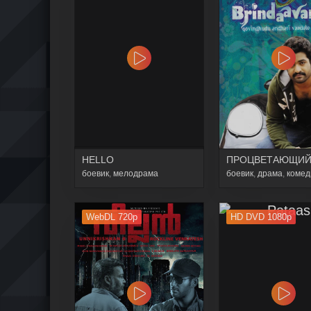
HELLO
ПРОЦВЕТАЮЩИЙ
боевик
,
мелодрама
боевик
,
драма
,
комед
WebDL 720p
HD DVD 1080p