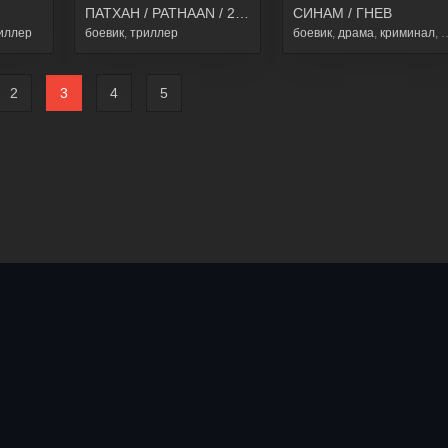
ПАТХАН / PATHAAN / 2023
СИНАМ / ГНЕВ
иллер
боевик
,
триллер
боевик
,
драма
,
криминал
,
2
3
4
5