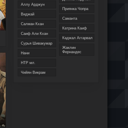
Аллу Арджун
Приянка Чопра
Виджай
Саманта
Салман Кхан
Катрина Каиф
Саиф Али Кхан
Каджал Аггарвал
Сурья Шивакумар
Жаклин
Фернандес
Нани
НТР мл.
Чийян Викрам