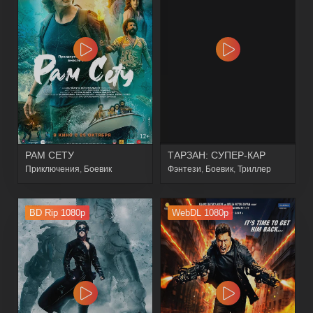
РАМ СЕТУ
ТАРЗАН: СУПЕР-КАР
Приключения
,
Боевик
Фэнтези
,
Боевик
,
Триллер
BD Rip 1080p
WebDL 1080p