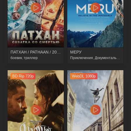
ПАТХАН / PATHAAN / 2023
МЕРУ
боевик
,
триллер
Приключения
,
Документальный
,
Сп
BD Rip 720p
WebDL 1080p