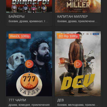
БАЙКЕРЫ
КАПИТАН МИЛЛЕР
боевик
,
драма
,
криминал
,
триллер
боевик
,
драма
,
приключения
,
трилл
WebDL 1080p
BD Rip 1080p
777 ЧАРЛИ
ДЕВ
драма
,
комедия
,
приключения
боевик
,
мелодрама
,
приключения