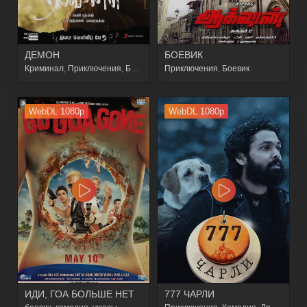
ДЕМОН
БОЕВИК
Криминал
,
Приключения
,
Боевик
,
Триллер
Приключения
,
Зарубежный
,
Боевик
,
Драма
WebDL 1080p
WebDL 1080p
ИДИ, ГОА БОЛЬШЕ НЕТ
777 ЧАРЛИ