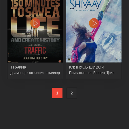
ТРАФИК
КЛЯНУСЬ ШИВОЙ
драма
,
приключения
,
триллер
Приключения
,
Боевик
,
Триллер
,
Дра
1
2